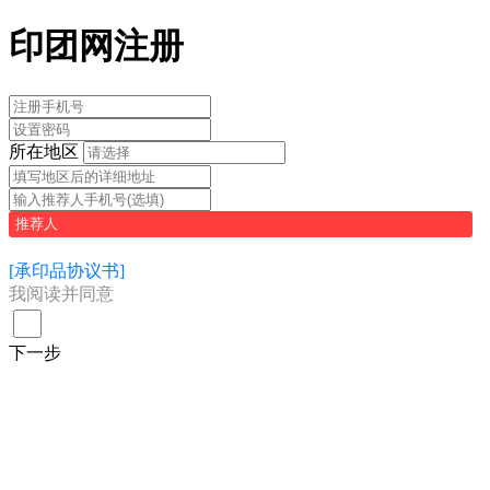
印团网注册
所在地区
推荐人
[承印品协议书]
我阅读并同意
下一步