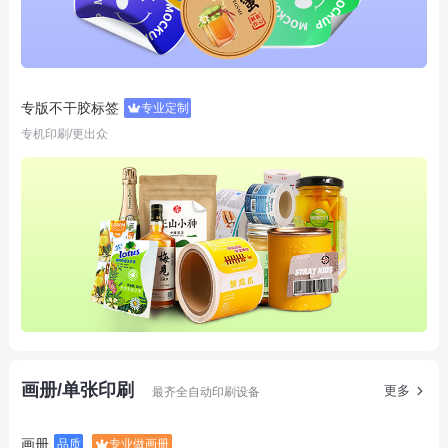
专版不干胶标签
专业定制
专机印刷/更出众
画册/单张印刷
更多
最齐全自动印刷设备
画册
品质
专业做画册