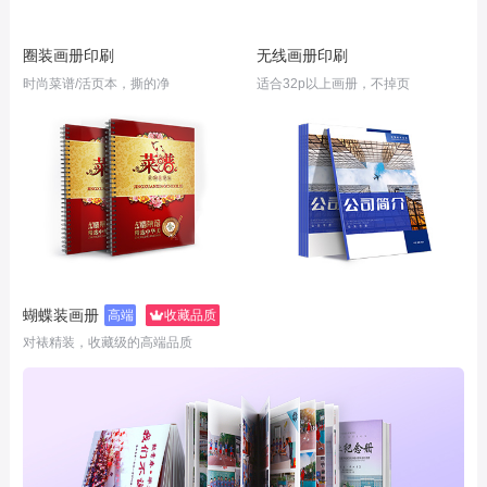
圈装画册印刷
无线画册印刷
时尚菜谱/活页本，撕的净
适合32p以上画册，不掉页
蝴蝶装画册
高端
收藏品质
对裱精装，收藏级的高端品质