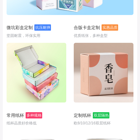
微坑彩盒定制
合版卡盒定制
抗压耐摔
实惠品质
坚固耐震，环保实用
优质纸张，多种盒型
常用纸杯
定制纸杯
多种规格
双层隔热
纸杯品质好价格低
欧8/10/12/16双层纸杯