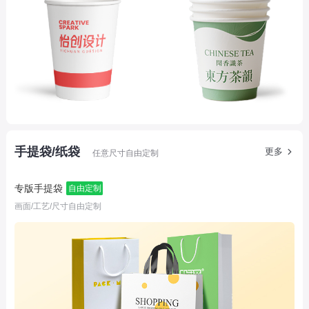
手提袋/纸袋
更多
任意尺寸自由定制
专版手提袋
自由定制
画面/工艺/尺寸自由定制