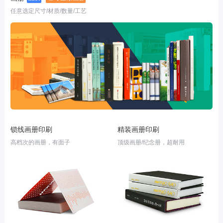
任意选定尺寸/材质/数量/工艺
锁线画册印刷
精装画册印刷
高档次的画册，有面子
顶级画册/纪念册，超耐用