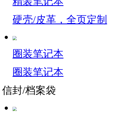
精装笔记本
硬壳/皮革，全页定制
圈装笔记本
圈装笔记本
信封/档案袋