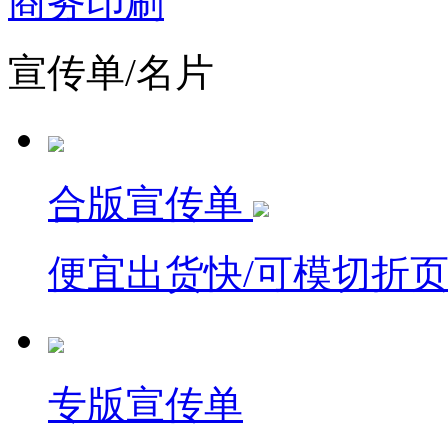
商务印刷
宣传单/名片
合版宣传单
便宜出货快/可模切折
专版宣传单