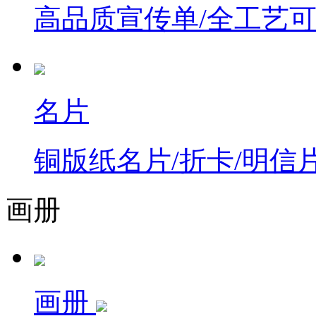
高品质宣传单/全工艺
名片
铜版纸名片/折卡/明信
画册
画册