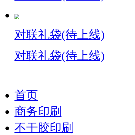
对联礼袋(待上线)
对联礼袋(待上线)
首页
商务印刷
不干胶印刷