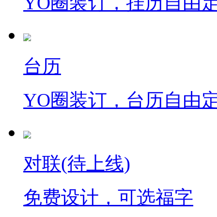
YO圈装订，挂历自由
台历
YO圈装订，台历自由
对联(待上线)
免费设计，可选福字