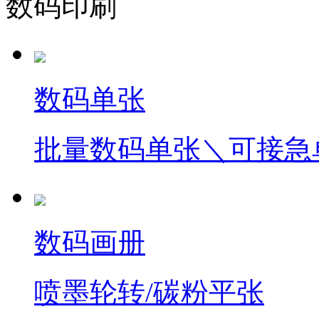
数码印刷
数码单张
批量数码单张＼可接急
数码画册
喷墨轮转/碳粉平张