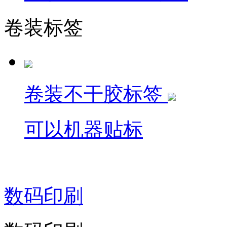
卷装标签
卷装不干胶标签
可以机器贴标
数码印刷