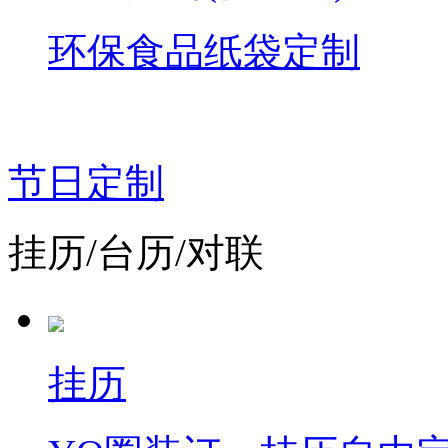
环保食品纸袋定制
节日定制
挂历/台历/对联
挂历