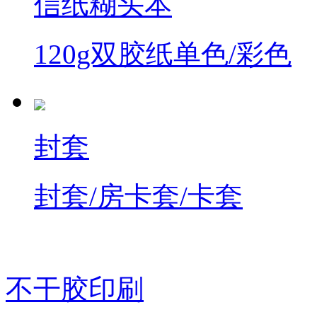
信纸糊头本
120g双胶纸单色/彩色
封套
封套/房卡套/卡套
不干胶印刷