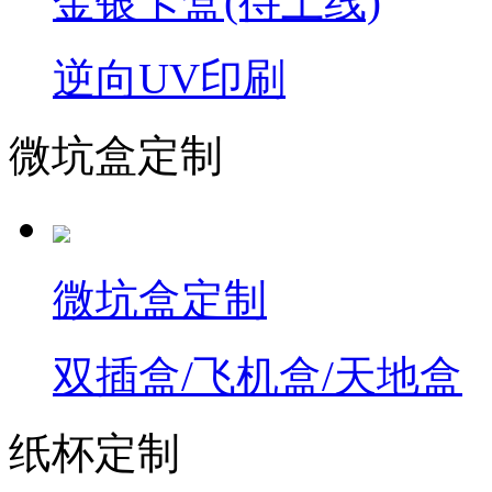
金银卡盒(待上线)
逆向UV印刷
微坑盒定制
微坑盒定制
双插盒/飞机盒/天地盒
纸杯定制