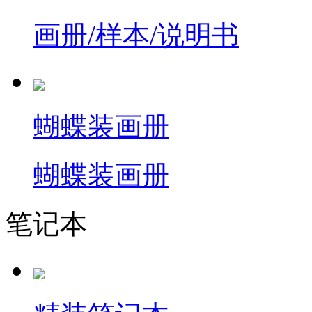
画册/样本/说明书
蝴蝶装画册
蝴蝶装画册
笔记本