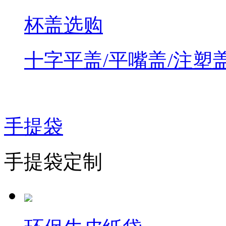
杯盖选购
十字平盖/平嘴盖/注塑
手提袋
手提袋定制