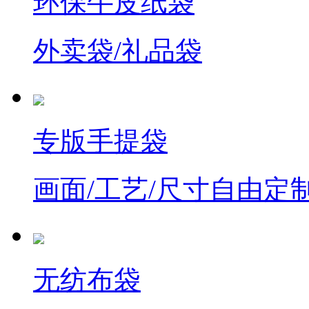
环保牛皮纸袋
外卖袋/礼品袋
专版手提袋
画面/工艺/尺寸自由定
无纺布袋