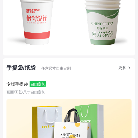
手提袋/纸袋
更多
任意尺寸自由定制
专版手提袋
自由定制
画面/工艺/尺寸自由定制