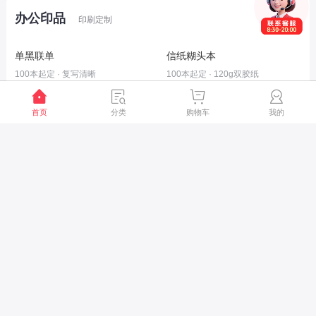
首页
分类
购物车
我的
台历
挂历
信封(特价)
自定义尺寸/纸张
自定义尺寸/纸张
500个起定
信封定制
档案袋定制
封套