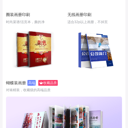
圈装画册印刷
无线画册印刷
时尚菜谱/活页本，撕的净
适合32p以上画册，不掉页
蝴蝶装画册
高端
收藏品质
对裱精装，收藏级的高端品质