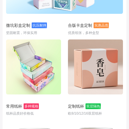
微坑彩盒定制
合版卡盒定制
抗压耐摔
实惠品质
坚固耐震，环保实用
优质纸张，多种盒型
常用纸杯
定制纸杯
多种规格
双层隔热
纸杯品质好价格低
欧8/10/12/16双层纸杯