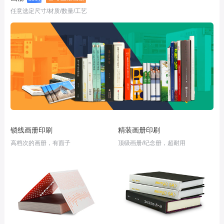
任意选定尺寸/材质/数量/工艺
锁线画册印刷
精装画册印刷
高档次的画册，有面子
顶级画册/纪念册，超耐用