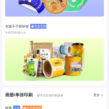
专版不干胶标签
专业定制
专机印刷/更出众
画册/单张印刷
更多
最齐全自动印刷设备
画册
品质
专业做画册