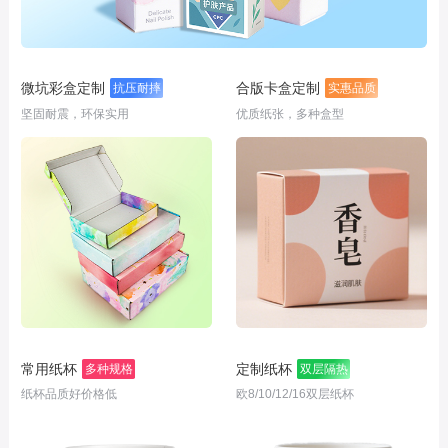
微坑彩盒定制
合版卡盒定制
抗压耐摔
实惠品质
坚固耐震，环保实用
优质纸张，多种盒型
常用纸杯
定制纸杯
多种规格
双层隔热
纸杯品质好价格低
欧8/10/12/16双层纸杯