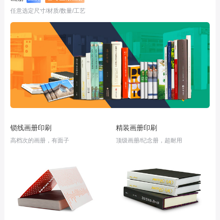
任意选定尺寸/材质/数量/工艺
锁线画册印刷
精装画册印刷
高档次的画册，有面子
顶级画册/纪念册，超耐用