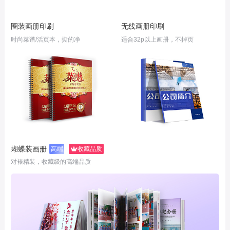
圈装画册印刷
无线画册印刷
时尚菜谱/活页本，撕的净
适合32p以上画册，不掉页
蝴蝶装画册
高端
收藏品质
对裱精装，收藏级的高端品质