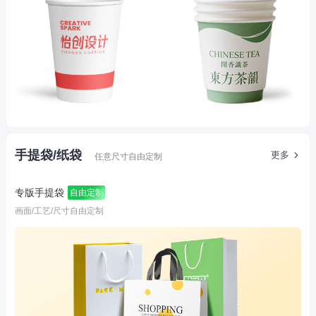
手提袋/纸袋
更多
任意尺寸自由定制
专版手提袋
自由定制
画面/工艺/尺寸自由定制