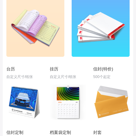
台历
挂历
信封(特价)
自定义尺寸/纸张
自定义尺寸/纸张
500个起定
信封定制
档案袋定制
封套