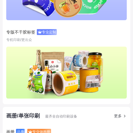
专版不干胶标签
专业定制
专机印刷/更出众
画册/单张印刷
更多
最齐全自动印刷设备
画册
品质
专业做画册