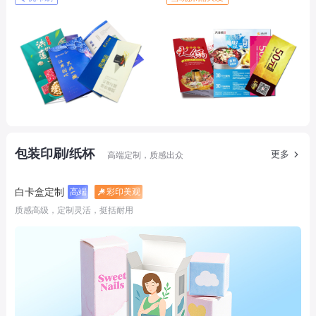
包装印刷/纸杯
更多
高端定制，质感出众
白卡盒定制
高端
彩印美观
质感高级，定制灵活，挺括耐用