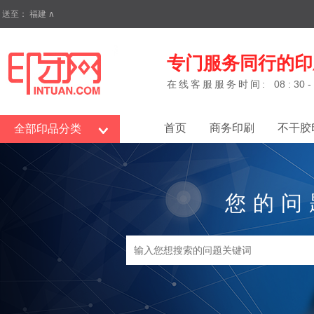
送至：
福建
∧
专门服务同行的印
在线客服服务时间:
08 : 30 -
首页
商务印刷
不干胶
全部印品分类
您的问