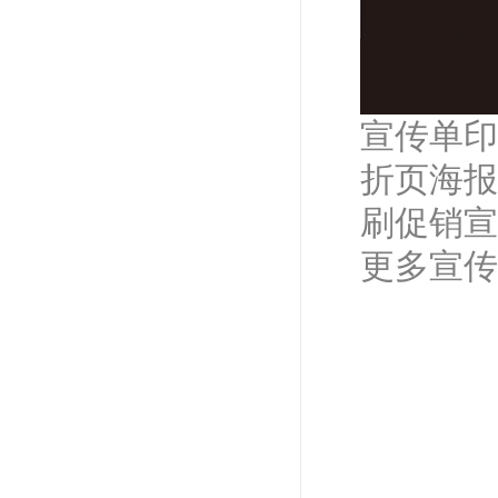
宣传单印
折页海报
刷促销宣
更多宣传