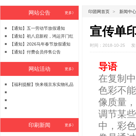
印团网首页
>
新闻中心
网站公告
更多》
宣传单
【通知】五一劳动节放假通知
【通知】初八启新程，鸿运开门红
【通知】2026马年春节放假通知
时间：2018-10-25
发
【通知】付费会员停售公告
导语
网站活动
更多》
在复制中
【福利提醒】快来领京东实物礼品
色彩不能
像质量，
调节某些
中，彩色
印刷新闻
更多》