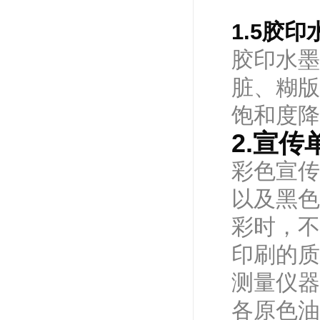
1.5胶
胶印水墨
脏、糊版
饱和度降
2.宣
彩色宣传
以及黑色
彩时，不
印刷的质
测量仪器
各原色油