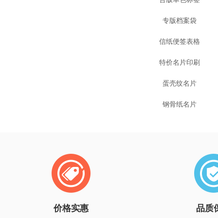
专版档案袋
信纸便签表格
特价名片印刷
蛋壳纹名片
钢骨纸名片
价格实惠
品质