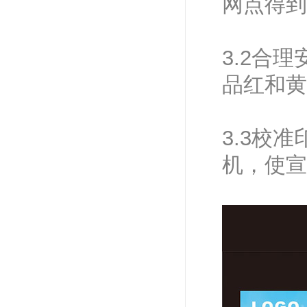
网点得到
3.2合
品红和黄
3.3校
机，使宣