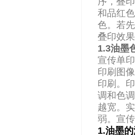
序，叠印
和品红色
色。若先
叠印效果
1.3油
宣传单印
印刷图像
印刷。印
调和色调
越宽。实
弱。宣传
1.油墨