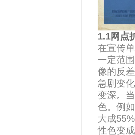
专版画册（专版）
订单：26080864793
时间：2026-08-08 18:11:00
合版宣传单（合版）
订单：26080895028
1.1网点
时间：2026-08-08 18:05:44
在宣传单
合版宣传单（合版）
订单：26080846017
一定范围
时间：2026-08-08 18:04:44
像的反差
合版宣传单（合版）
订单：26080886231
急剧变化
时间：2026-08-08 18:03:16
数码不干胶（数码）
变深。当
订单：26080840317
色。例如
时间：2026-08-08 18:01:40
合版宣传单（合版）
大成55
订单：26080841606
性色变成
时间：2026-08-08 17:59:51