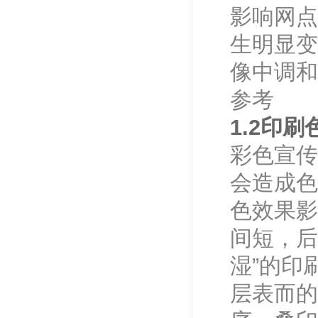
名片（合版）
影响网点
订单：26080826820
时间：2026-08-08 20:21:33
生明显变
数码单张打印（数码）
像中调和
订单：26080850576
时间：2026-08-08 20:06:44
参考
合版宣传单（合版）
1.2印
订单：26080827718
时间：2026-08-08 19:41:42
彩色宣传
会造成色
色效果影
间短，后
湿”的印
层表而的