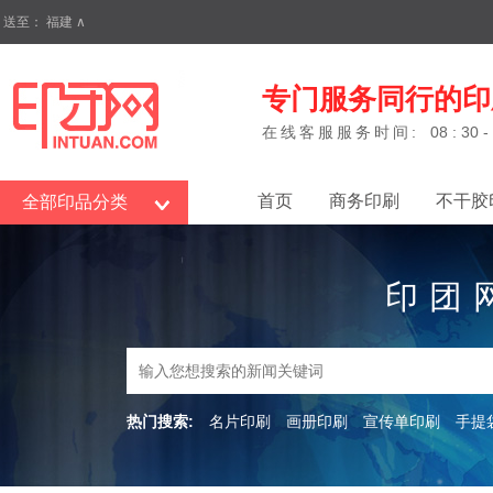
送至：
福建
∧
专门服务同行的印
在线客服服务时间:
08 : 30 -
首页
商务印刷
不干胶
全部印品分类
印团
热门搜索:
名片印刷
画册印刷
宣传单印刷
手提