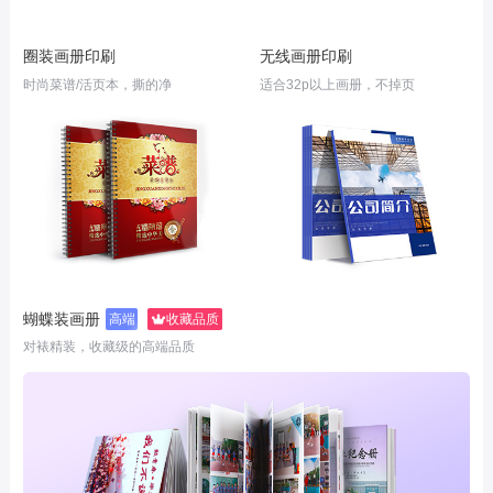
圈装画册印刷
无线画册印刷
时尚菜谱/活页本，撕的净
适合32p以上画册，不掉页
蝴蝶装画册
高端
收藏品质
对裱精装，收藏级的高端品质