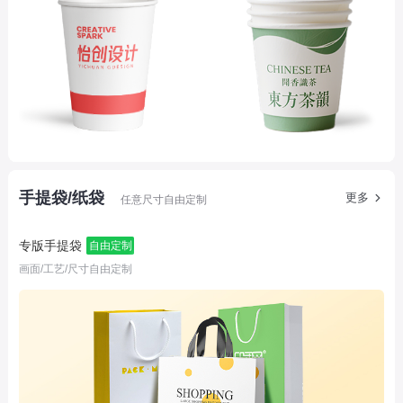
手提袋/纸袋
更多
任意尺寸自由定制
专版手提袋
自由定制
画面/工艺/尺寸自由定制