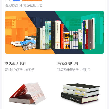
任意选定尺寸/材质/数量/工艺
锁线画册印刷
精装画册印刷
高档次的画册，有面子
顶级画册/纪念册，超耐用