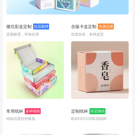
微坑彩盒定制
合版卡盒定制
抗压耐摔
实惠品质
坚固耐震，环保实用
优质纸张，多种盒型
常用纸杯
定制纸杯
多种规格
双层隔热
纸杯品质好价格低
欧8/10/12/16双层纸杯