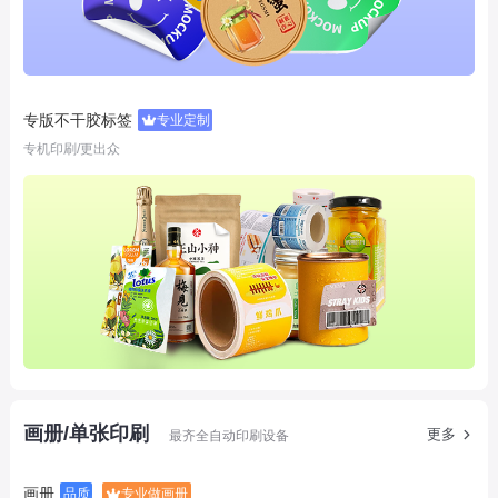
专版不干胶标签
专业定制
专机印刷/更出众
画册/单张印刷
更多
最齐全自动印刷设备
画册
品质
专业做画册